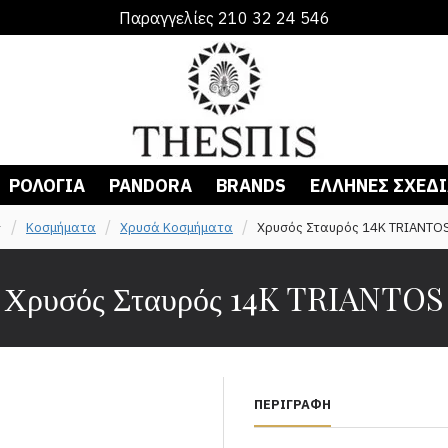
Παραγγελίες 210 32 24 546
ΡΟΛΌΓΙΑ
PANDORA
BRANDS
ΈΛΛΗΝΕΣ ΣΧΕΔ
Κοσμήματα
Χρυσά Κοσμήματα
Χρυσός Σταυρός 14K TRIANTO
Χρυσός Σταυρός 14K TRIANTOS
ΠΕΡΙΓΡΑΦΉ