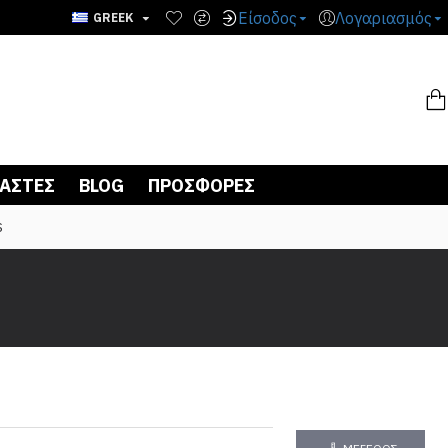
Είσοδος
Λογαριασμός
GREEK
ΙΑΣΤΈΣ
BLOG
ΠΡΟΣΦΟΡΈΣ
S