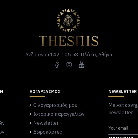
Ανδριανού 142, 105 58 Πλάκα, Αθήνα
ΏΝ
ΛΟΓΑΡΙΑΣΜΌΣ
NEWSLETTER
Ο λογαριασμός μου
Μείνετε ενημ
newsletter.
Ιστορικό παραγγελιών
ών
Newsletter
ων
Δωροκάρτες