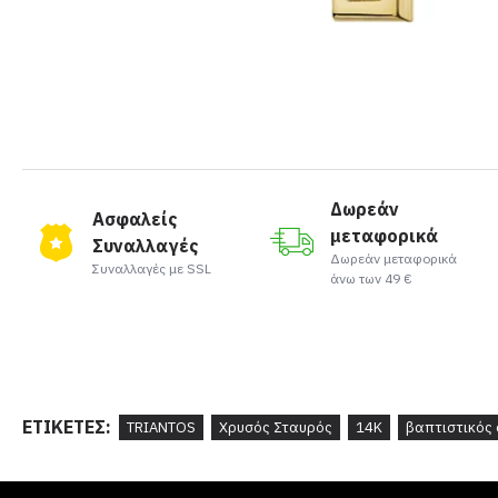
Δωρεάν
Ασφαλείς
μεταφορικά
Συναλλαγές
Δωρεάν μεταφορικά
Συναλλαγές με SSL
άνω των 49 €
ΕΤΙΚΈΤΕΣ:
TRIANTOS
Χρυσός Σταυρός
14K
βαπτιστικός