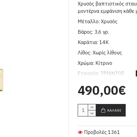
Χρυσός βαπτιστικός σταυ
μοντέρνα εμφάνιση κάθε
Μέταλλο: Χρυσός
Βάρος: 3,6 γρ.
Καράτια: 14Κ
Λίθος: Χωρίς λίθους
Χρώμα: Κίτρινο
Εταιρεία: ΤΡΙΑΝΤΟΣ
Χρώμα: Δίχρωμο
490,00€
ΚΑΛΆΘΙ
Προβολές 1361