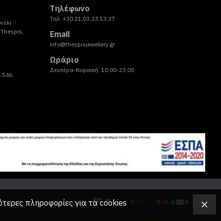
Τηλέφωνο
Τηλ: +30.21.03.23.13.37
vski
Thespis,
Email
info@thespisjewellery.gr
Ωράριο
Δευτέρα-Κυριακή: 10:00-23:00
4.546
ότερες πληροφορίες για τα cookies