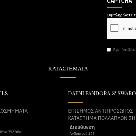
CAPTCHA
Συμπληρώστε τ
Έχω διαβάσε
ΚΑΤΑΣΤΗΜΑΤΑ
ELS
DAFNI PANDORA & SWARO
ΚΟΣΜΗΜΑΤΑ
ΕΠΙΣΗΜΟΣ ΑΝΤΙΠΡΟΣΩΠΟΣ
ΚΑΤΑΣΤΗΜΑ ΠΟΛΛΑΠΛΩΝ Σ
Διεύθυνση
θήνα Έλλάδα
Ανδριανού 123,